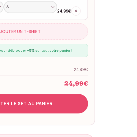
24,99€
✕
AJOUTER UN T-SHIRT
our débloquer
-5%
sur tout votre panier !
24,99€
24,99€
TER LE SET AU PANIER