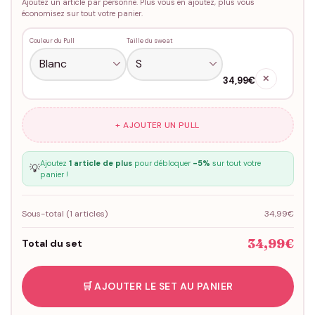
Ajoutez un article par personne. Plus vous en ajoutez, plus vous
économisez sur tout votre panier.
Couleur du Pull
Taille du sweat
✕
34,99€
+ AJOUTER UN PULL
Ajoutez
1 article de plus
pour débloquer
-5%
sur tout votre
💡
panier !
Sous-total (
1
articles)
34,99€
34,99€
Total du set
🛒 AJOUTER LE SET AU PANIER