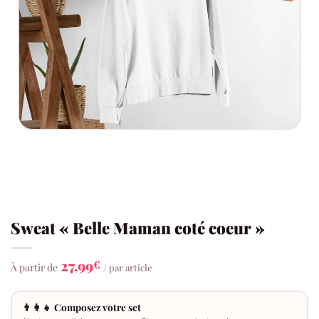
Sweat « Belle Maman coté coeur »
27,99
€
À partir de
/ par article
👨‍👩‍👧 Composez votre set