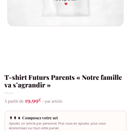
T-shirt Futurs Parents « Notre famille
va s’agrandir »
19,99
€
À partir de
/ par article
👨‍👩‍👧 Composez votre set
Ajoutez un article par personne. Plus vous en ajoutez, plus vous
économisez sur tout votre panier.