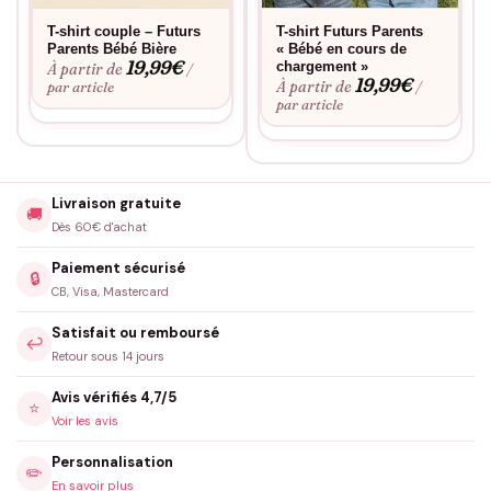
T-shirt couple – Futurs
T-shirt Futurs Parents
Parents Bébé Bière
« Bébé en cours de
19,99
€
chargement »
À partir de
/
19,99
€
À partir de
par article
/
par article
Livraison gratuite
🚚
Dès 60€ d'achat
Paiement sécurisé
🔒
CB, Visa, Mastercard
Satisfait ou remboursé
↩️
Retour sous 14 jours
Avis vérifiés 4,7/5
⭐
Voir les avis
Personnalisation
✏️
En savoir plus