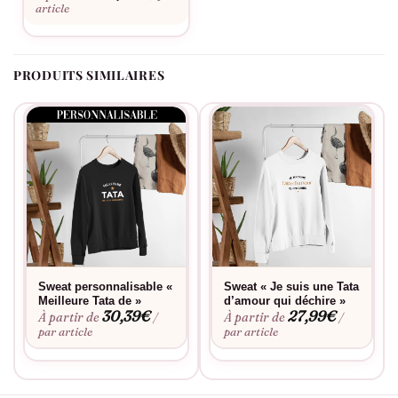
article
PRODUITS SIMILAIRES
Sweat personnalisable «
Sweat « Je suis une Tata
Meilleure Tata de »
d’amour qui déchire »
30,39
€
27,99
€
À partir de
À partir de
/
/
par article
par article