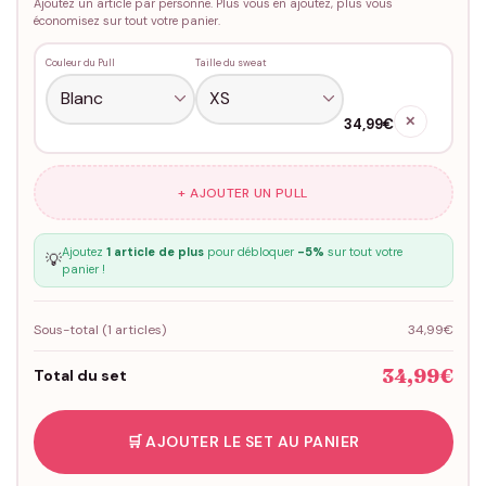
Ajoutez un article par personne. Plus vous en ajoutez, plus vous
économisez sur tout votre panier.
Couleur du Pull
Taille du sweat
✕
34,99€
+ AJOUTER UN PULL
Ajoutez
1 article de plus
pour débloquer
-5%
sur tout votre
💡
panier !
Sous-total (
1
articles)
34,99€
34,99€
Total du set
🛒 AJOUTER LE SET AU PANIER