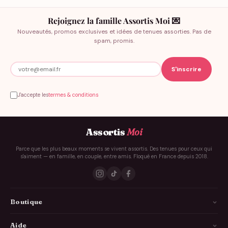
Rejoignez la famille Assortis Moi 💌
Nouveautés, promos exclusives et idées de tenues assorties. Pas de
spam, promis.
J'accepte les
termes & conditions
Assortis
Moi
Parce que les plus beaux moments se vivent assortis. Des tenues pour ceux qui
s'aiment — en famille, en couple, entre amis. Floqué en France depuis 2018.
Boutique
La Famille
Aide