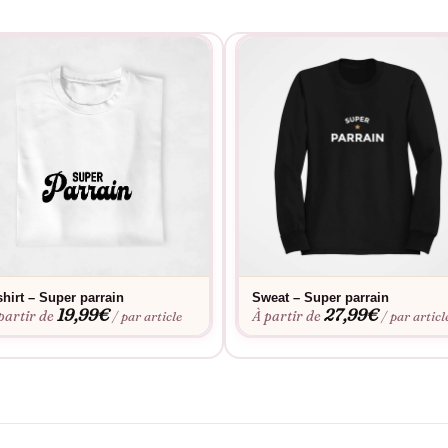
shirt – Super parrain
Sweat – Super parrain
19,99
€
27,99
€
partir de
À partir de
/ par article
/ par articl