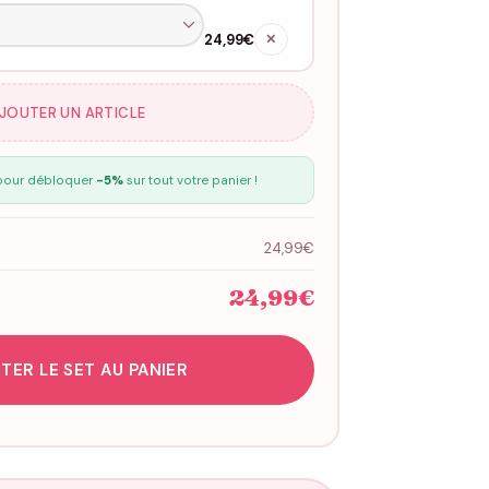
24,99€
✕
AJOUTER UN ARTICLE
our débloquer
-5%
sur tout votre panier !
24,99€
24,99€
TER LE SET AU PANIER