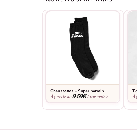
Chaussettes – Super parrain
T-
9,59
€
À partir de
À 
/ par article