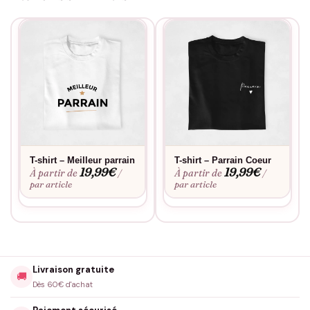
T-shirt – Meilleur parrain
T-shirt – Parrain Coeur
19,99
€
19,99
€
À partir de
À partir de
/
/
par article
par article
Livraison gratuite
🚚
Dès 60€ d'achat