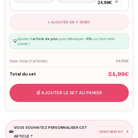
✕
24,99€
+ AJOUTER UN T-SHIRT
Ajoutez
1 article de plus
pour débloquer
-5%
sur tout votre
💡
panier !
Sous-total (
1
articles)
24,99€
24,99€
Total du set
🛒 AJOUTER LE SET AU PANIER
VOUS SOUHAITEZ PERSONNALISER CET
✏️
▼
DEVIS GRATUIT
ARTICLE ?