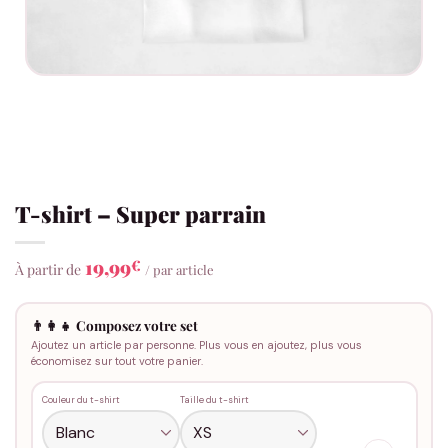
T-shirt – Super parrain
19,99
€
À partir de
/ par article
👨‍👩‍👧 Composez votre set
Ajoutez un article par personne. Plus vous en ajoutez, plus vous
économisez sur tout votre panier.
Couleur du t-shirt
Taille du t-shirt