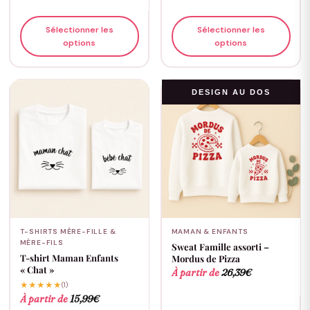
Sélectionner les
Sélectionner les
options
options
DESIGN AU DOS
T-SHIRTS MÈRE-FILLE &
MAMAN & ENFANTS
MÈRE-FILS
Sweat Famille assorti –
T-shirt Maman Enfants
Mordus de Pizza
« Chat »
À partir de
26,39
€
★★★★★
(1)
À partir de
15,99
€