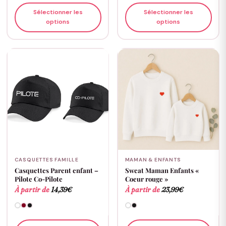
Sélectionner les
Sélectionner les
options
options
CASQUETTES FAMILLE
MAMAN & ENFANTS
Casquettes Parent enfant –
Sweat Maman Enfants «
Pilote Co-Pilote
Coeur rouge »
À partir de
14,39
€
À partir de
23,99
€