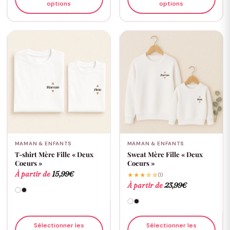
options
options
MAMAN & ENFANTS
MAMAN & ENFANTS
T-shirt Mère Fille « Deux
Sweat Mère Fille « Deux
Coeurs »
Coeurs »
À partir de
15,99
€
★★★☆☆
(1)
À partir de
23,99
€
Sélectionner les
Sélectionner les