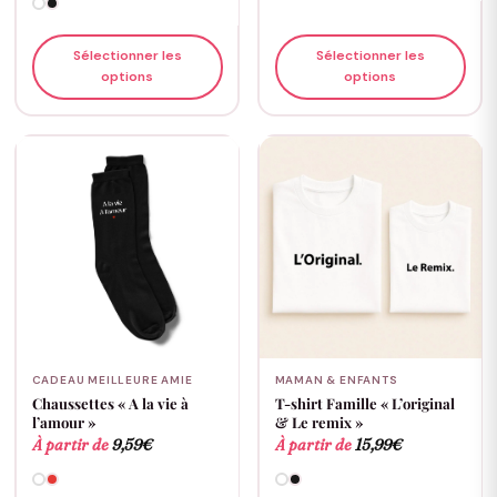
Sélectionner les
Sélectionner les
options
options
CADEAU MEILLEURE AMIE
MAMAN & ENFANTS
Chaussettes « A la vie à
T-shirt Famille « L’original
l’amour »
& Le remix »
À partir de
9,59
€
À partir de
15,99
€