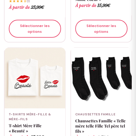
★★★★☆
(1)
À partir de
15,99
€
À partir de
23,99
€
Sélectionner les
Sélectionner les
options
options
T-SHIRTS MÈRE-FILLE &
CHAUSSETTES FAMILLE
MÈRE-FILS
Chaussettes Famille « Telle
T-shirt Mère Fille
mère telle Fille Tel père tel
« Beauté »
fils »