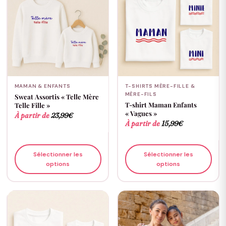
MAMAN & ENFANTS
T-SHIRTS MÈRE-FILLE &
MÈRE-FILS
Sweat Assortis « Telle Mère
T-shirt Maman Enfants
Telle Fille »
« Vagues »
À partir de
23,99
€
À partir de
15,99
€
Sélectionner les
Sélectionner les
options
options