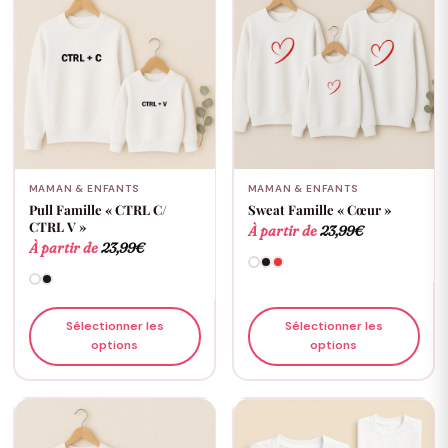
MAMAN & ENFANTS
MAMAN & ENFANTS
Pull Famille « CTRL C/
Sweat Famille « Cœur »
CTRL V »
À partir de
23,99
€
À partir de
23,99
€
Sélectionner les
Sélectionner les
options
options