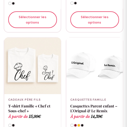
Sélectionner les
Sélectionner les
options
options
CADEAUX PÈRE FILS
CASQUETTES FAMILLE
T-shirt Famille « Chef et
Casquettes Parent enfant –
Sous-chef »
L’Orignal & Le Remix
À partir de
15,99
€
À partir de
14,39
€