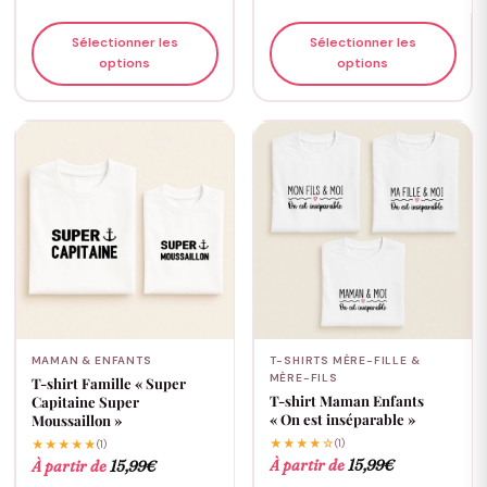
Sélectionner les
Sélectionner les
options
options
MAMAN & ENFANTS
T-SHIRTS MÈRE-FILLE &
MÈRE-FILS
T-shirt Famille « Super
T-shirt Maman Enfants
Capitaine Super
« On est inséparable »
Moussaillon »
★★★★☆
(1)
★★★★★
(1)
À partir de
15,99
€
À partir de
15,99
€