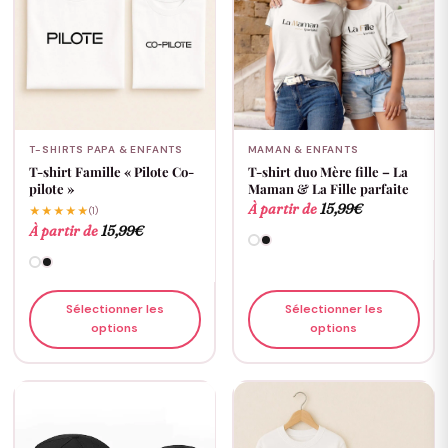
T-SHIRTS PAPA & ENFANTS
MAMAN & ENFANTS
T-shirt Famille « Pilote Co-
T-shirt duo Mère fille – La
pilote »
Maman & La Fille parfaite
À partir de
15,99
€
★★★★★
(1)
À partir de
15,99
€
Sélectionner les
Sélectionner les
options
options