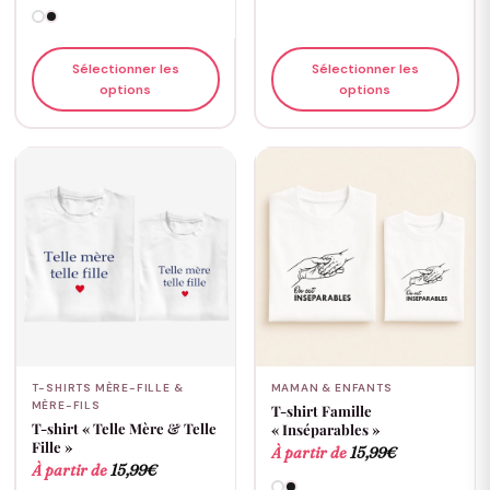
Sélectionner les
Sélectionner les
options
options
T-SHIRTS MÈRE-FILLE &
MAMAN & ENFANTS
MÈRE-FILS
T-shirt Famille
T-shirt « Telle Mère & Telle
« Inséparables »
Fille »
À partir de
15,99
€
À partir de
15,99
€