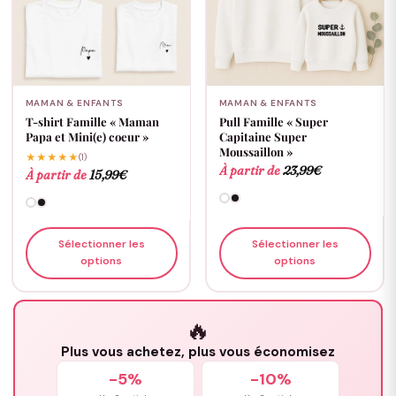
MAMAN & ENFANTS
MAMAN & ENFANTS
T-shirt Famille « Maman
Pull Famille « Super
Papa et Mini(e) coeur »
Capitaine Super
Moussaillon »
★★★★★
(1)
À partir de
23,99
€
À partir de
15,99
€
Sélectionner les
Sélectionner les
options
options
🔥
Plus vous achetez, plus vous économisez
-5%
-10%