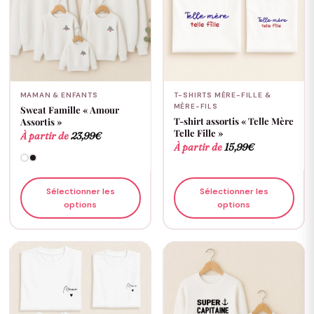
MAMAN & ENFANTS
T-SHIRTS MÈRE-FILLE &
MÈRE-FILS
Sweat Famille « Amour
T-shirt assortis « Telle Mère
Assortis »
Telle Fille »
À partir de
23,99
€
À partir de
15,99
€
Sélectionner les
Sélectionner les
options
options