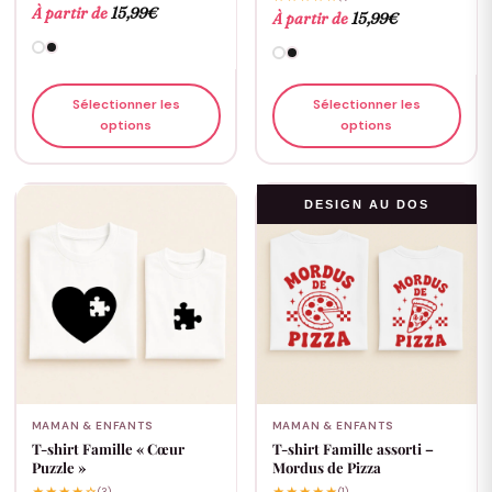
À partir de
15,99
€
À partir de
15,99
€
Sélectionner les
Sélectionner les
options
options
DESIGN AU DOS
MAMAN & ENFANTS
MAMAN & ENFANTS
T-shirt Famille « Cœur
T-shirt Famille assorti –
Puzzle »
Mordus de Pizza
(3)
(1)