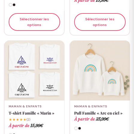
À partir de
15,99
€
Sélectionner les
Sélectionner les
options
options
MAMAN & ENFANTS
MAMAN & ENFANTS
T-shirt Famille « Marin »
Pull Famille « Arc en ciel »
À partir de
23,99
€
★★★★★
(2)
À partir de
15,99
€