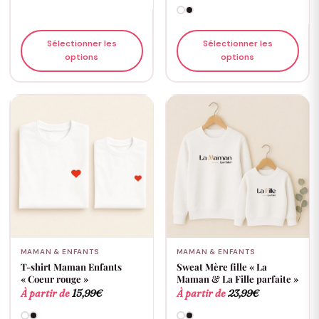
Sélectionner les
Sélectionner les
options
options
MAMAN & ENFANTS
MAMAN & ENFANTS
T-shirt Maman Enfants
Sweat Mère fille « La
« Coeur rouge »
Maman & La Fille parfaite »
À partir de
15,99
€
À partir de
23,99
€