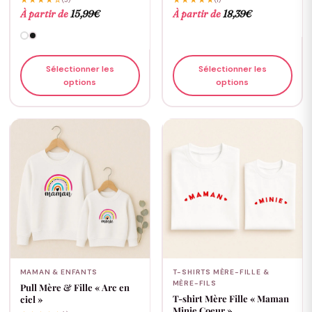
★★★★☆
★★★★★
À partir de
15,99
€
À partir de
18,39
€
Sélectionner les
Sélectionner les
options
options
MAMAN & ENFANTS
T-SHIRTS MÈRE-FILLE &
MÈRE-FILS
Pull Mère & Fille « Arc en
T-shirt Mère Fille « Maman
ciel »
Minie Coeur »