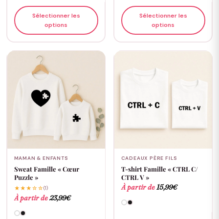
Sélectionner les
Sélectionner les
options
options
MAMAN & ENFANTS
CADEAUX PÈRE FILS
Sweat Famille « Cœur
T-shirt Famille « CTRL C/
Puzzle »
CTRL V »
À partir de
15,99
€
★★★☆☆
(1)
À partir de
23,99
€