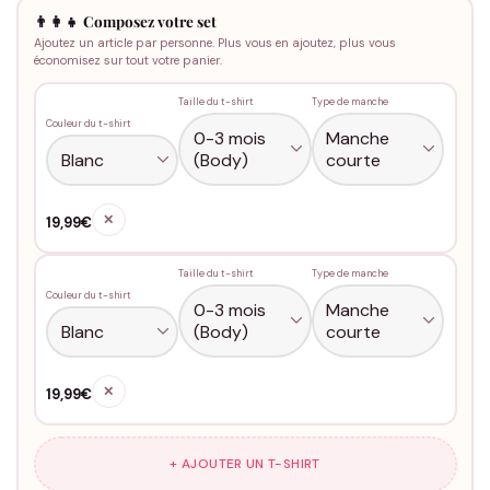
👨‍👩‍👧 Composez votre set
Ajoutez un article par personne. Plus vous en ajoutez, plus vous
économisez sur tout votre panier.
Taille du t-shirt
Type de manche
Couleur du t-shirt
✕
19,99€
Taille du t-shirt
Type de manche
Couleur du t-shirt
✕
19,99€
+ AJOUTER UN T-SHIRT