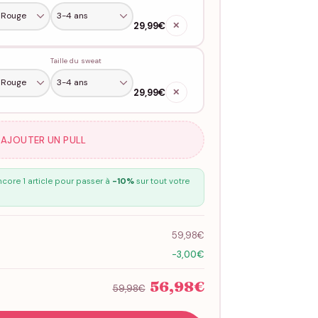
29,99€
✕
Taille du sweat
29,99€
✕
 AJOUTER UN PULL
core 1 article pour passer à
-10%
sur tout votre
59,98€
-3,00€
56,98€
59,98€