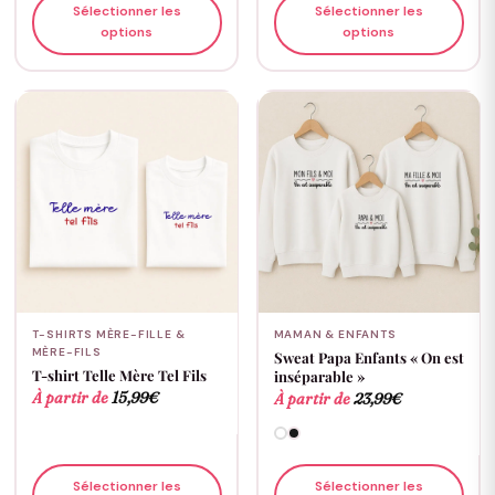
Sélectionner les
Sélectionner les
options
options
T-SHIRTS MÈRE-FILLE &
MAMAN & ENFANTS
MÈRE-FILS
Sweat Papa Enfants « On est
T-shirt Telle Mère Tel Fils
inséparable »
À partir de
15,99
€
À partir de
23,99
€
Sélectionner les
Sélectionner les