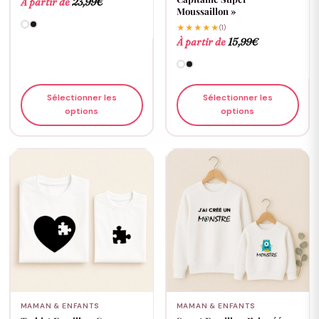
À partir de
23,99
€
Moussaillon »
★★★★★
(1)
À partir de
15,99
€
Sélectionner les
Sélectionner les
options
options
MAMAN & ENFANTS
MAMAN & ENFANTS