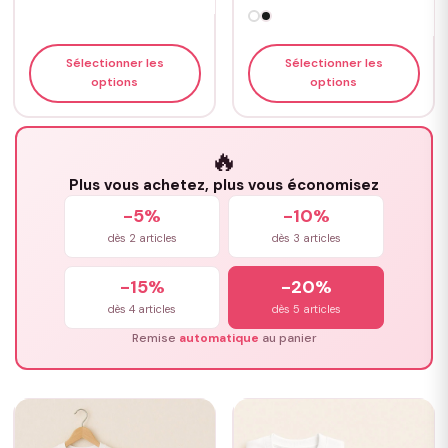
Sélectionner les
Sélectionner les
options
options
🔥
Plus vous achetez, plus vous économisez
-5%
-10%
dès 2 articles
dès 3 articles
-15%
-20%
dès 4 articles
dès 5 articles
Remise
automatique
au panier