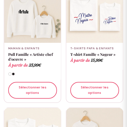
MAMAN & ENFANTS
T-SHIRTS PAPA & ENFANTS
Pull Famille « Artiste chef
T-shirt Famille « Nageur »
d’oeuvre »
À partir de
15,99
€
À partir de
23,99
€
Sélectionner les
Sélectionner les
options
options