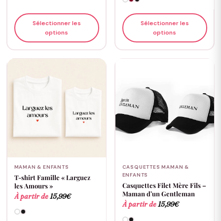
Sélectionner les
Sélectionner les
options
options
MAMAN & ENFANTS
CASQUETTES MAMAN &
ENFANTS
T-shirt Famille « Larguez
Casquettes Filet Mère Fils –
les Amours »
Maman d’un Gentleman
À partir de
15,99
€
À partir de
15,99
€