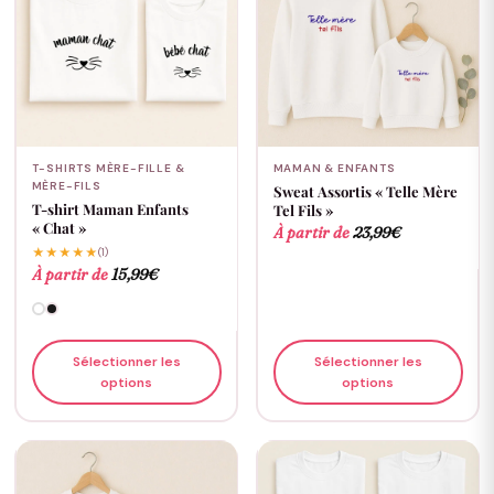
T-SHIRTS MÈRE-FILLE &
MAMAN & ENFANTS
MÈRE-FILS
Sweat Assortis « Telle Mère
T-shirt Maman Enfants
Tel Fils »
« Chat »
À partir de
23,99
€
★★★★★
(1)
À partir de
15,99
€
Sélectionner les
Sélectionner les
options
options