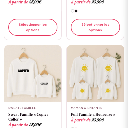
À partir de
23,99
€
À partir de
23,99
€
Sélectionner les
Sélectionner les
options
options
SWEATS FAMILLE
MAMAN & ENFANTS
Sweat Famille « Copier
Pull Famille « Heureuse »
Coller »
À partir de
23,99
€
À partir de
23,99
€