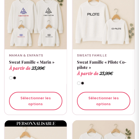
MAMAN & ENFANTS
SWEATS FAMILLE
Sweat Famille « Marin »
Sweat Famille « Pilote Co-
pilote »
À partir de
23,99
€
À partir de
23,99
€
Sélectionner les
Sélectionner les
options
options