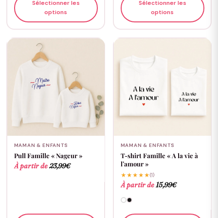
Sélectionner les
Sélectionner les
options
options
MAMAN & ENFANTS
MAMAN & ENFANTS
Pull Famille « Nageur »
T-shirt Famille « A la vie à
l’amour »
À partir de
23,99
€
★★★★★
(1)
À partir de
15,99
€