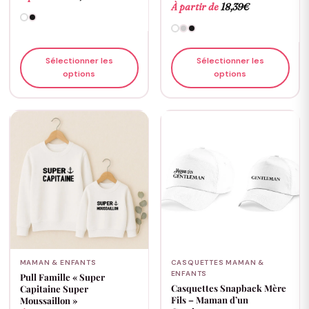
À partir de
18,39
€
Sélectionner les
Sélectionner les
options
options
MAMAN & ENFANTS
CASQUETTES MAMAN &
ENFANTS
Pull Famille « Super
Casquettes Snapback Mère
Capitaine Super
Fils – Maman d’un
Moussaillon »