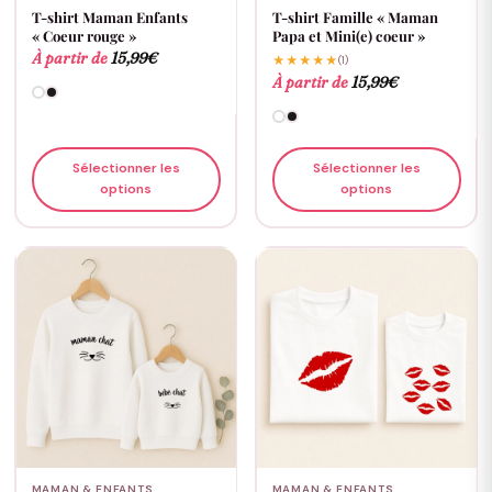
T-shirt Maman Enfants
T-shirt Famille « Maman
« Coeur rouge »
Papa et Mini(e) coeur »
À partir de
15,99
€
★★★★★
(1)
À partir de
15,99
€
Sélectionner les
Sélectionner les
options
options
MAMAN & ENFANTS
MAMAN & ENFANTS