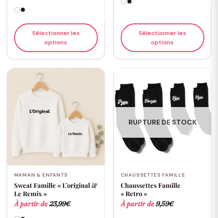
Sélectionner les
Sélectionner les
options
options
RUPTURE DE STOCK
MAMAN & ENFANTS
CHAUSSETTES FAMILLE
Sweat Famille « L’original &
Chaussettes Famille
Le Remix »
« Retro »
À partir de
23,99
€
À partir de
9,59
€