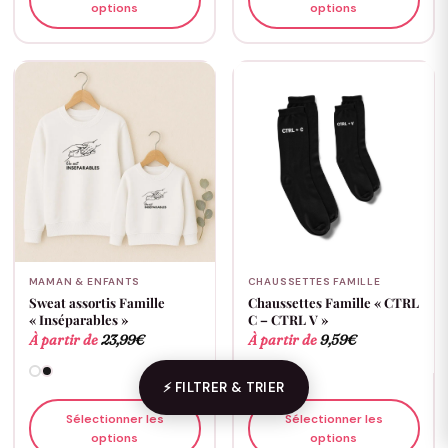
options
options
MAMAN & ENFANTS
CHAUSSETTES FAMILLE
Sweat assortis Famille
Chaussettes Famille « CTRL
« Inséparables »
C – CTRL V »
À partir de
23,99
€
À partir de
9,59
€
⚡ FILTRER & TRIER
Sélectionner les
Sélectionner les
options
options