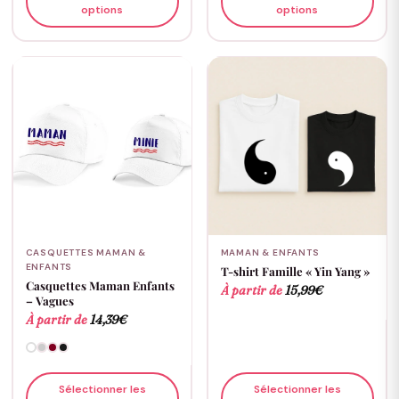
options
options
CASQUETTES MAMAN &
MAMAN & ENFANTS
ENFANTS
T-shirt Famille « Yin Yang »
Casquettes Maman Enfants
À partir de
15,99
€
– Vagues
À partir de
14,39
€
Sélectionner les
Sélectionner les