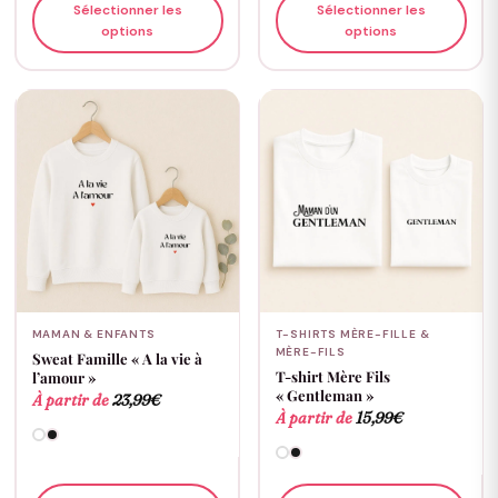
Sélectionner les
Sélectionner les
options
options
MAMAN & ENFANTS
T-SHIRTS MÈRE-FILLE &
MÈRE-FILS
Sweat Famille « A la vie à
T-shirt Mère Fils
l’amour »
« Gentleman »
À partir de
23,99
€
À partir de
15,99
€