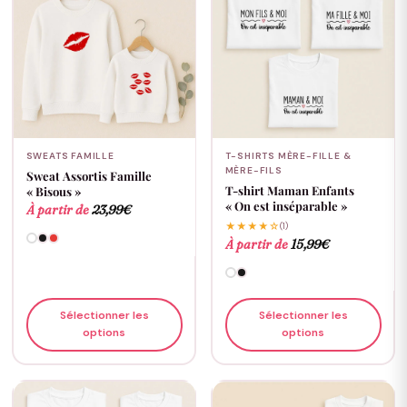
SWEATS FAMILLE
T-SHIRTS MÈRE-FILLE &
MÈRE-FILS
Sweat Assortis Famille
T-shirt Maman Enfants
« Bisous »
« On est inséparable »
À partir de
23,99
€
★★★★☆
(1)
À partir de
15,99
€
Sélectionner les
Sélectionner les
options
options