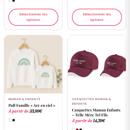
Sélectionner les
Sélectionner les
options
options
MAMAN & ENFANTS
CASQUETTES MAMAN &
ENFANTS
Pull Famille « Arc en ciel »
Casquettes Maman Enfants
À partir de
23,99
€
– Telle Mère Tel Fils
À partir de
14,39
€