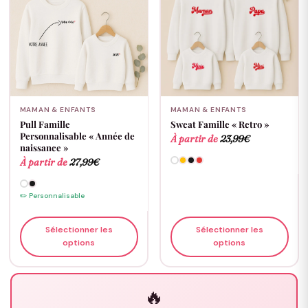
MAMAN & ENFANTS
MAMAN & ENFANTS
Pull Famille
Sweat Famille « Retro »
Personnalisable « Année de
À partir de
23,99
€
naissance »
À partir de
27,99
€
✏️ Personnalisable
Sélectionner les
Sélectionner les
options
options
🔥