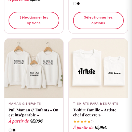
Sélectionner les
Sélectionner les
options
options
MAMAN & ENFANTS
T-SHIRTS PAPA & ENFANTS
Pull Maman & Enfants « On
T-shirt Famille « Artiste
est inséparable »
chef d’oeuvre »
À partir de
23,99
€
★★★★★
(1)
À partir de
15,99
€