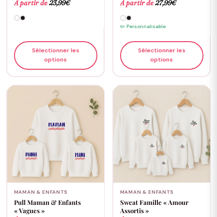
À partir de
23,99
€
À partir de
27,99
€
✏️ Personnalisable
Sélectionner les
Sélectionner les
options
options
MAMAN & ENFANTS
MAMAN & ENFANTS
Pull Maman & Enfants
Sweat Famille « Amour
« Vagues »
Assortis »