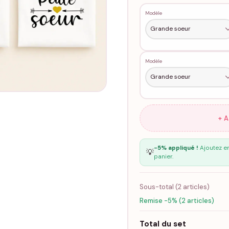
Modèle
Modèle
+ 
-5% appliqué !
Ajoutez en
💡
panier.
Sous-total (
2
articles)
Remise -5% (2 articles)
Total du set