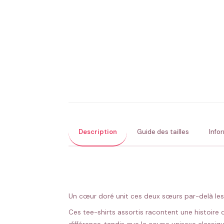
Description
Guide des tailles
Info
Un cœur doré unit ces deux sœurs par-delà les a
Ces tee-shirts assortis racontent une histoire 