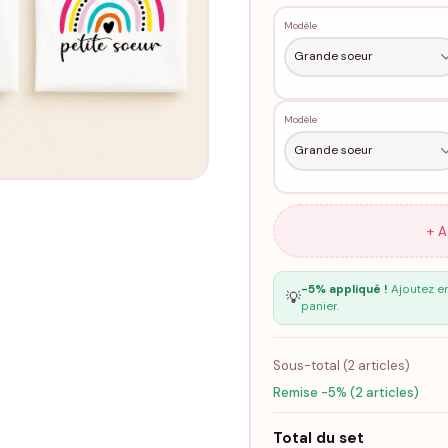
Modèle
Modèle
+ 
-5% appliqué !
Ajoutez en
💡
panier.
Sous-total (
2
articles)
Remise -5% (2 articles)
Total du set