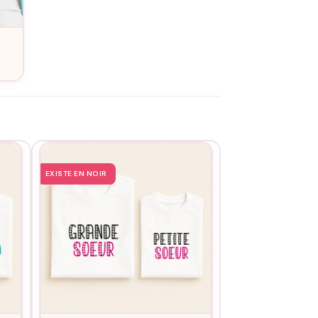
service de personnalisation
. La coupe classique
EXISTE EN NOIR
EXISTE EN NOIR