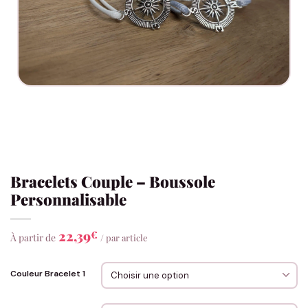
Bracelets Couple – Boussole
Personnalisable
22,39
€
À partir de
/ par article
Couleur Bracelet 1