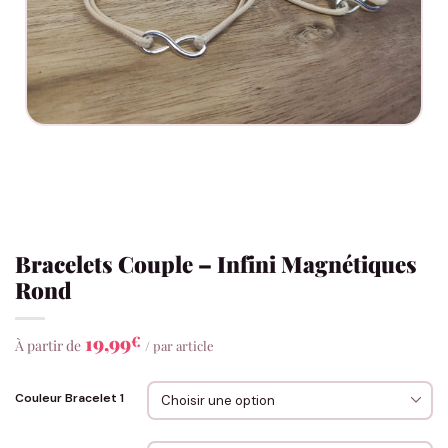
Bracelets Couple – Infini Magnétiques
Rond
19,99
€
À partir de
/ par article
Couleur Bracelet 1