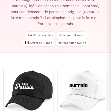
message tendre (« super parrain », « le meilleur
parrain »). Idéal en cadeau au moment du baptême,
pour une demande de parrainage originale (« veux-tu
être mon parrain ? ») ou simplement pour la fête des
Pères version parrain.
★
4,7/5 avis vérifiés
✏️ Personnalisable
Atelier en France
🚚 Expédition rapide