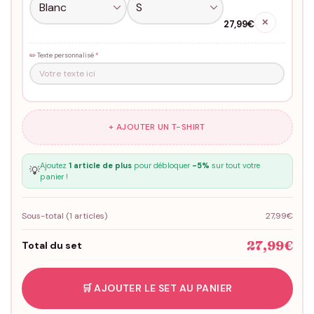
✕
27,99€
✏️ Texte personnalisé
*
+ AJOUTER UN T-SHIRT
Ajoutez
1 article de plus
pour débloquer
-5%
sur tout votre
💡
panier !
Sous-total (
1
articles)
27,99€
27,99€
Total du set
🛒 AJOUTER LE SET AU PANIER