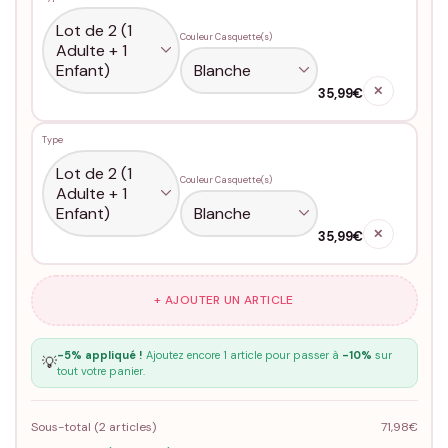
Couleur Casquette(s)
✕
35,99€
Type
Couleur Casquette(s)
✕
35,99€
+ AJOUTER UN ARTICLE
-5% appliqué !
Ajoutez encore 1 article pour passer à
-10%
sur
💡
tout votre panier.
Sous-total (
2
articles)
71,98€