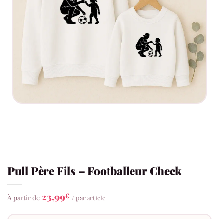
Pull Père Fils – Footballeur Check
23,99
€
À partir de
/ par article