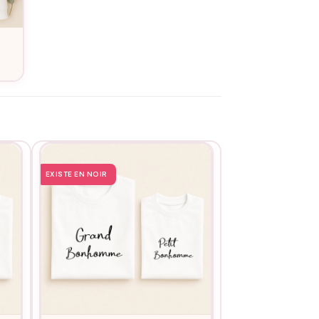
e
EXISTE EN NOIR
EXISTE EN NOIR