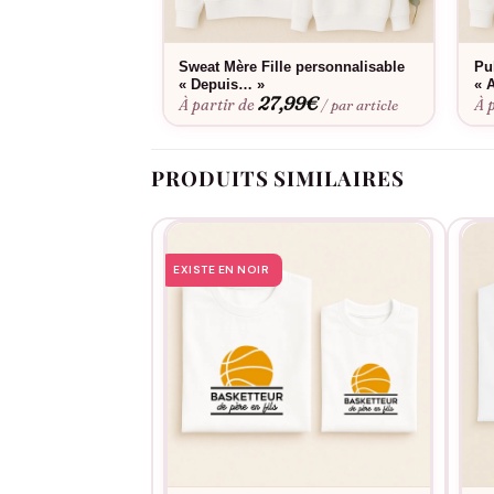
Sweat Mère Fille personnalisable
Pu
« Depuis… »
« 
27,99
€
À partir de
À 
/ par article
PRODUITS SIMILAIRES
EXISTE EN NOIR