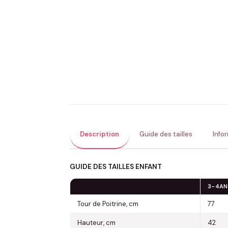
Description
Guide des tailles
Info
GUIDE DES TAILLES ENFANT
3-4AN
Tour de Poitrine, cm
77
Hauteur, cm
42