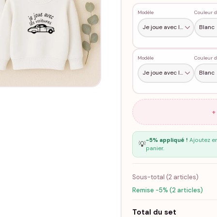
Modèle
Couleur d
Modèle
Couleur d
+
-5% appliqué !
Ajoutez en
💡
panier.
Sous-total (
2
articles)
Remise -5% (2 articles)
Total du set