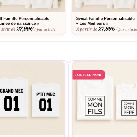
ll Famille Personnalisable
Sweat Famille Personnalisable
Année de naissance »
« Les Meilleurs »
27,99
€
27,99
€
partir de
À partir de
/ par article
/ par articl
EXISTE EN NOIR