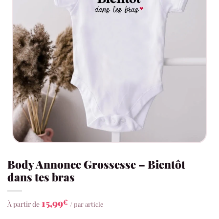
Body Annonce Grossesse – Bientôt
dans tes bras
15,99
€
À partir de
/ par article