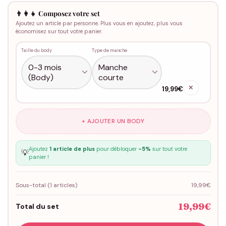
👨‍👩‍👧 Composez votre set
Ajoutez un article par personne. Plus vous en ajoutez, plus vous
économisez sur tout votre panier.
Taille du body
Type de manche
✕
19,99€
+ AJOUTER UN BODY
Ajoutez
1 article de plus
pour débloquer
-5%
sur tout votre
💡
panier !
Sous-total (
1
articles)
19,99€
19,99€
Total du set