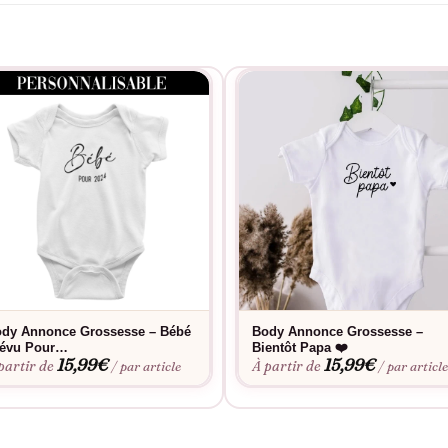
dy Annonce Grossesse – Bébé
Body Annonce Grossesse –
évu Pour…
Bientôt Papa ❤️
15,99
€
15,99
€
partir de
À partir de
/ par article
/ par articl