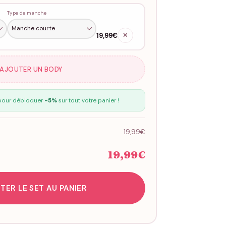
Type de manche
19,99€
✕
 AJOUTER UN BODY
our débloquer
-5%
sur tout votre panier !
19,99€
19,99€
TER LE SET AU PANIER