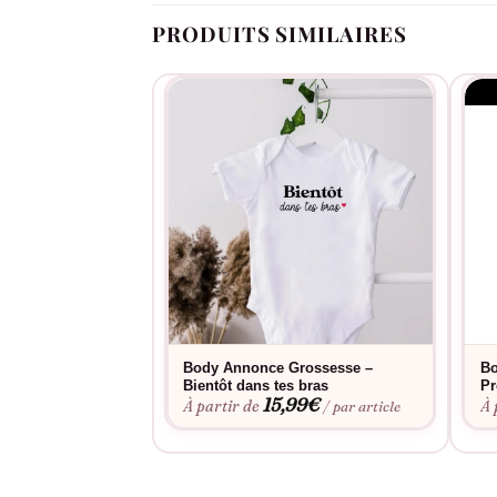
PRODUITS SIMILAIRES
Body Annonce Grossesse –
Bo
Bientôt dans tes bras
Pr
15,99
€
À partir de
À 
/ par article