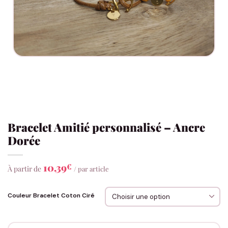
Bracelet Amitié personnalisé – Ancre
Dorée
10,39
€
À partir de
/ par article
Couleur Bracelet Coton Ciré