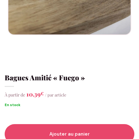
Bagues Amitié « Fuego »
10,39
€
À partir de
/ par article
En stock
Ajouter au panier