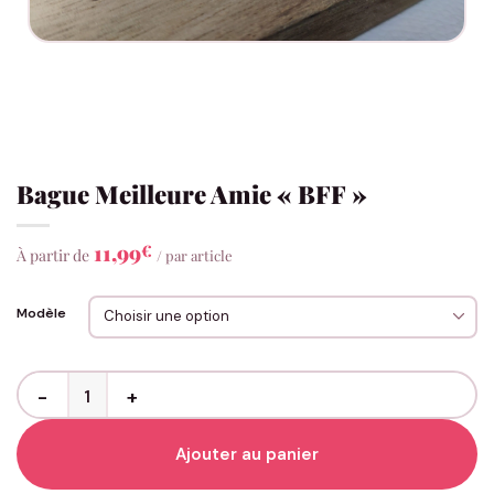
Bague Meilleure Amie « BFF »
11,99
€
À partir de
/ par article
Modèle
quantité de Bague Meilleure Amie "BFF"
Ajouter au panier