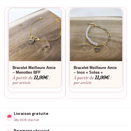
Bracelet Meilleure Amie
Bracelet Meilleure Amie
– Menottes BFF
– Inox « Solea »
11,99
€
11,99
€
À partir de
À partir de
/
/
par article
par article
Livraison gratuite
🚚
Dès 60€ d'achat
Paiement sécurisé