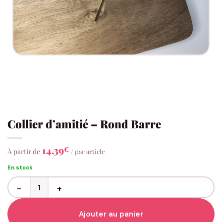
Collier d’amitié – Rond Barre
14,39
€
À partir de
/ par article
En stock
quantité de Collier d'amitié - Rond Barre
Ajouter au panier