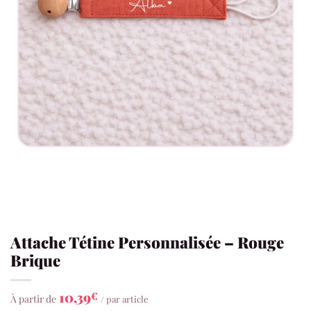
Attache Tétine Personnalisée – Rouge
Brique
10,39
€
À partir de
/ par article