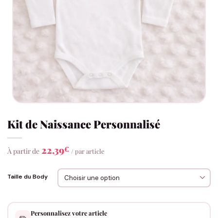
Kit de Naissance Personnalisé
22,39
€
À partir de
/ par article
Taille du Body
Personnalisez votre article
✏️