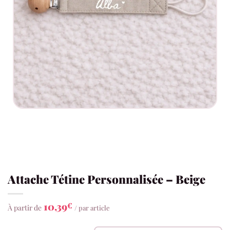
Attache Tétine Personnalisée – Beige
10,39
€
À partir de
/ par article