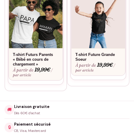
T-shirt Futurs Parents
T-shirt Future Grande
« Bébé en cours de
Soeur
19,99
€
chargement »
À partir de
/
19,99
€
À partir de
/
par article
par article
Livraison gratuite
🚚
Dès 60€ d'achat
Paiement sécurisé
🔒
CB, Visa, Mastercard