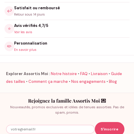
Satisfait ou remboursé
↩️
Retour sous 14 jours
Avis vérifiés 4,7/5
⭐
Voir les avis
Personnalisation
✏️
En savoir plus
Explorer Assortis Moi :
Notre histoire
•
FAQ
•
Livraison
•
Guide
des tailles
•
Comment ça marche
•
Nos engagements
•
Blog
Rejoignez la famille Assortis Moi 💌
Nouveautés, promos exclusives et idées de tenues assorties. Pas de
spam, promis.