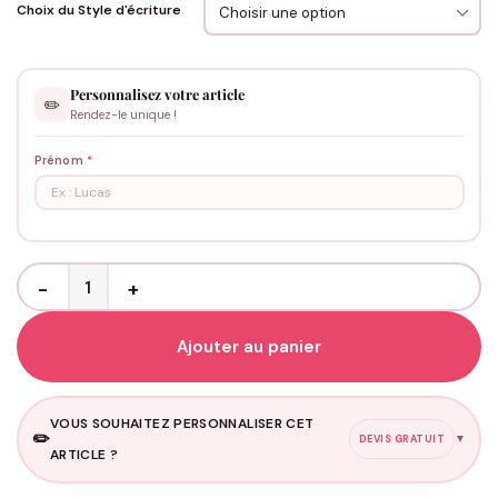
Choix du Style d'écriture
Personnalisez votre article
✏️
Rendez-le unique !
Prénom
*
quantité de Attache Tétine Personnalisée - Beige
Ajouter au panier
VOUS SOUHAITEZ PERSONNALISER CET
✏️
▼
DEVIS GRATUIT
ARTICLE ?