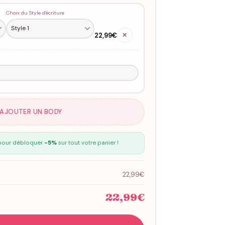
Choix du Style d'écriture
22,99€
✕
 AJOUTER UN BODY
our débloquer
-5%
sur tout votre panier !
22,99€
22,99€