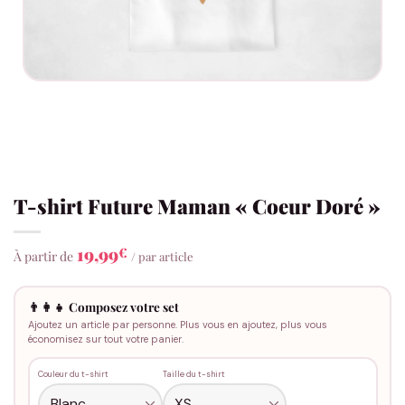
T-shirt Future Maman « Coeur Doré »
19,99
€
À partir de
/ par article
👨‍👩‍👧 Composez votre set
Ajoutez un article par personne. Plus vous en ajoutez, plus vous
économisez sur tout votre panier.
Couleur du t-shirt
Taille du t-shirt