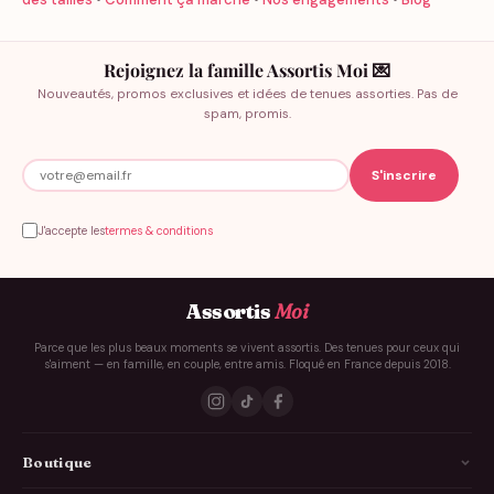
Rejoignez la famille Assortis Moi 💌
Nouveautés, promos exclusives et idées de tenues assorties. Pas de
spam, promis.
J'accepte les
termes & conditions
Assortis
Moi
Parce que les plus beaux moments se vivent assortis. Des tenues pour ceux qui
s'aiment — en famille, en couple, entre amis. Floqué en France depuis 2018.
Boutique