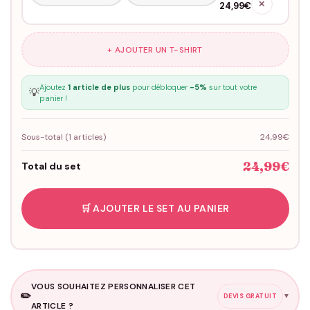
✕
24,99€
+ AJOUTER UN T-SHIRT
Ajoutez
1 article de plus
pour débloquer
-5%
sur tout votre
💡
panier !
Sous-total (
1
articles)
24,99€
24,99€
Total du set
🛒 AJOUTER LE SET AU PANIER
VOUS SOUHAITEZ PERSONNALISER CET
✏️
▼
DEVIS GRATUIT
ARTICLE ?