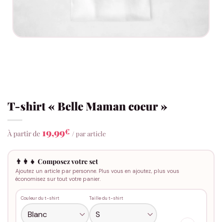
T-shirt « Belle Maman coeur »
19,99
€
À partir de
/ par article
👨‍👩‍👧 Composez votre set
Ajoutez un article par personne. Plus vous en ajoutez, plus vous
économisez sur tout votre panier.
Couleur du t-shirt
Taille du t-shirt