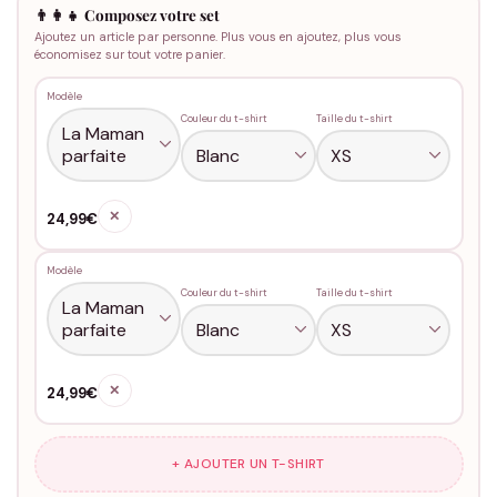
👨‍👩‍👧 Composez votre set
Ajoutez un article par personne. Plus vous en ajoutez, plus vous
économisez sur tout votre panier.
Modèle
Couleur du t-shirt
Taille du t-shirt
✕
24,99€
Modèle
Couleur du t-shirt
Taille du t-shirt
✕
24,99€
+ AJOUTER UN T-SHIRT