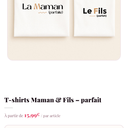
T-shirts Maman & Fils – parfait
15,99
€
À partir de
/ par article