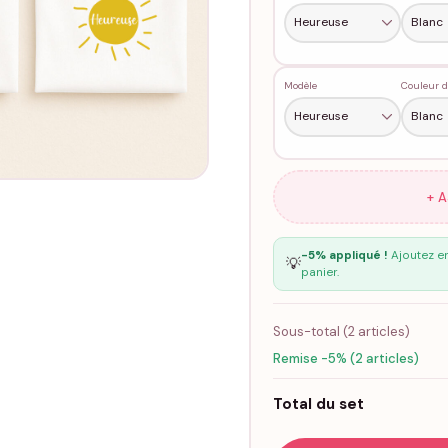
Modèle
Couleur d
+ 
-5% appliqué !
Ajoutez en
💡
panier.
Sous-total (
2
articles)
Remise -5% (2 articles)
Total du set