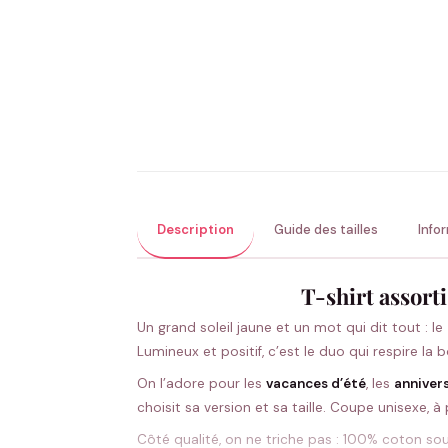
Description
Guide des tailles
Info
T-shirt assort
Un grand soleil jaune et un mot qui dit tout : le
Lumineux et positif, c’est le duo qui respire la
On l’adore pour les
vacances d’été
, les
anniver
choisit sa version et sa taille. Coupe unisexe, à
Côté qualité, on ne triche pas : 100% coton sou