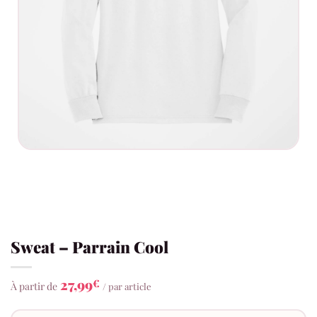
Sweat – Parrain Cool
27,99
€
À partir de
/ par article