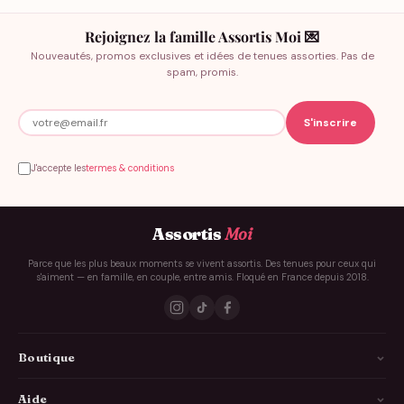
Rejoignez la famille Assortis Moi 💌
Nouveautés, promos exclusives et idées de tenues assorties. Pas de
spam, promis.
J'accepte les
termes & conditions
Assortis
Moi
Parce que les plus beaux moments se vivent assortis. Des tenues pour ceux qui
s'aiment — en famille, en couple, entre amis. Floqué en France depuis 2018.
Boutique
La Famille
Aide