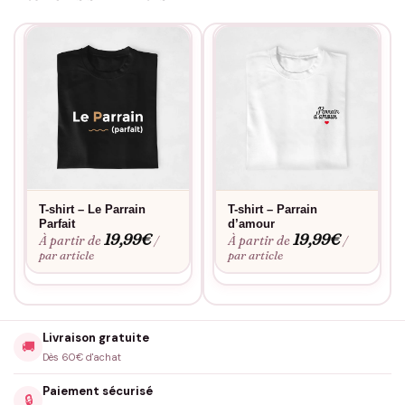
T-shirt – Le Parrain
T-shirt – Parrain
Parfait
d’amour
19,99
€
19,99
€
À partir de
À partir de
/
/
par article
par article
Livraison gratuite
🚚
Dès 60€ d'achat
Paiement sécurisé
🔒