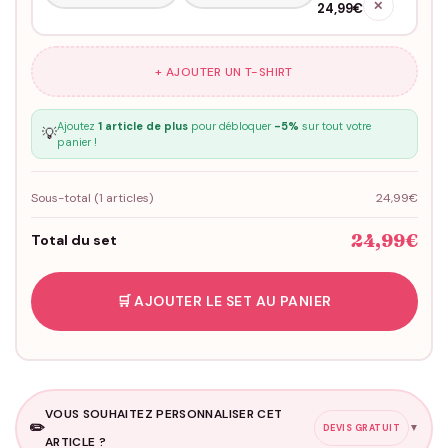
✕
24,99€
+ AJOUTER UN T-SHIRT
Ajoutez
1 article de plus
pour débloquer
-5%
sur tout votre
💡
panier !
Sous-total (
1
articles)
24,99€
24,99€
Total du set
🛒 AJOUTER LE SET AU PANIER
VOUS SOUHAITEZ PERSONNALISER CET
✏️
▼
DEVIS GRATUIT
ARTICLE ?