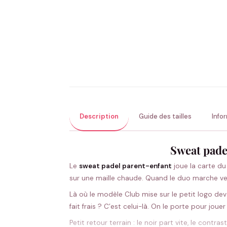
Description
Guide des tailles
Info
Sweat padel
Le
sweat padel parent-enfant
joue la carte du 
sur une maille chaude. Quand le duo marche vers 
Là où le modèle Club mise sur le petit logo dev
fait frais ? C’est celui-là. On le porte pour jo
Petit retour terrain : le noir part vite, le contra