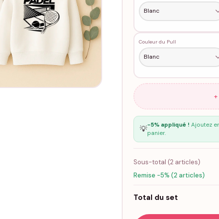
Couleur du Pull
+
-5% appliqué !
Ajoutez en
💡
panier.
Sous-total (
2
articles)
Remise -5% (2 articles)
Total du set