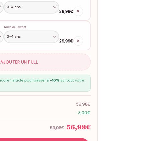
29,99€
✕
Taille du sweat
29,99€
✕
 AJOUTER UN PULL
core 1 article pour passer à
-10%
sur tout votre
59,98€
-3,00€
56,98€
59,98€