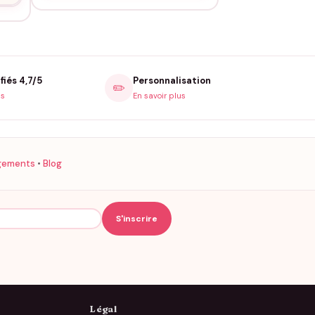
fiés 4,7/5
Personnalisation
✏️
is
En savoir plus
gements
•
Blog
Légal