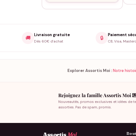
Livraison gratuite
Paiement séc
🚚
🔒
Dès 60€ d'achat
CB, Visa, Master
Explorer Assortis Moi :
Notre histoi
Rejoignez la famille Assortis Moi 
Nouveautés, promos exclusives et idées de t
assorties. Pas de spam, promis.
Bout
Assortis
Moi