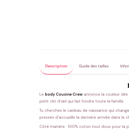
Description
Guide des tailles
Info
Le
body Cousine Crew
annonce la couleur dès l
petit clin d’œil qui fait fondre toute la famille.
Tu cherches le cadeau de naissance qui change d
pressés d’accueillir la dernière arrivée dans le
Côté matière : 100% coton tout doux pour la pe