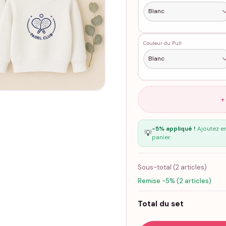
Couleur du Pull
+
-5% appliqué !
Ajoutez en
💡
panier.
Sous-total (
2
articles)
Remise -5% (2 articles)
Total du set