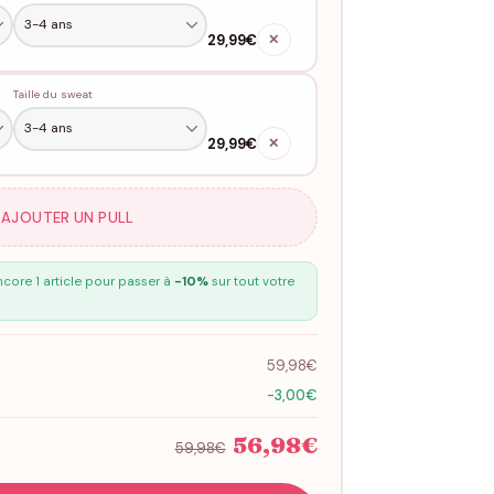
29,99€
✕
Taille du sweat
29,99€
✕
 AJOUTER UN PULL
core 1 article pour passer à
-10%
sur tout votre
59,98€
-3,00€
56,98€
59,98€