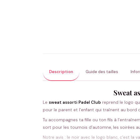
Description
Guide des tailles
Info
Sweat as
Le
sweat assorti Padel Club
reprend le logo qu’
pour le parent et l’enfant qui traînent au bord 
Tu accompagnes ta fille ou ton fils à l’entraî
sort pour les tournois d’automne, les soirées a
Notre avis : le noir avec le logo blanc, c’est la 