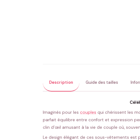
Description
Guide des tailles
Info
Célé
Imaginés pour les
couples
qui chérissent les m
parfait équilibre entre confort et expression p
clin d’œil amusant à la vie de couple où, souve
Le design élégant de ces sous-vêtements est pen