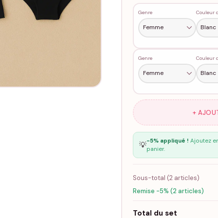
Genre
Genre
+ AJOU
-5% appliqué !
Ajoutez en
💡
panier.
Sous-total (
2
articles)
Remise -5% (2 articles)
Total du set