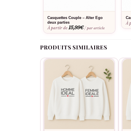
Casquettes Couple – Alter Ego
Ca
deux parties
À 
15,99
€
À partir de
/ par article
PRODUITS SIMILAIRES