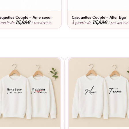
squettes Couple – Ame soeur
Casquettes Couple – Alter Ego
15,99
€
15,99
€
partir de
À partir de
/ par article
/ par article