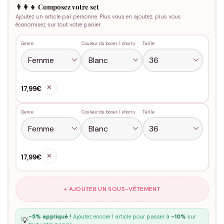
👨‍👩‍👧 Composez votre set
Ajoutez un article par personne. Plus vous en ajoutez, plus vous
économisez sur tout votre panier.
Genre
Couleur du boxer / shorty
Taille
✕
17,99€
Genre
Couleur du boxer / shorty
Taille
✕
17,99€
+ AJOUTER UN SOUS-VÊTEMENT
-5% appliqué !
Ajoutez encore 1 article pour passer à
-10%
sur
💡