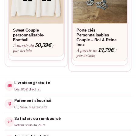
Sweat Couple
Porte clés
personnalisable-
Personnalisables
Football
Couple – Roi & Reine
30,39
€
Inox
À partir de
/
12,79
€
À partir de
par article
/
par article
Livraison gratuite
🚚
Dès 60€ d'achat
Paiement sécurisé
🔒
CB, Visa, Mastercard
Satisfait ou remboursé
↩️
Retour sous 14 jours