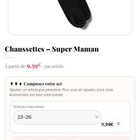
Chaussettes – Super Maman
9,59
€
À partir de
/ par article
👨‍👩‍👧 Composez votre set
Ajoutez un article par personne. Plus vous en ajoutez, plus vous
économisez sur tout votre panier.
Taille des chaussettes
✕
11,99€