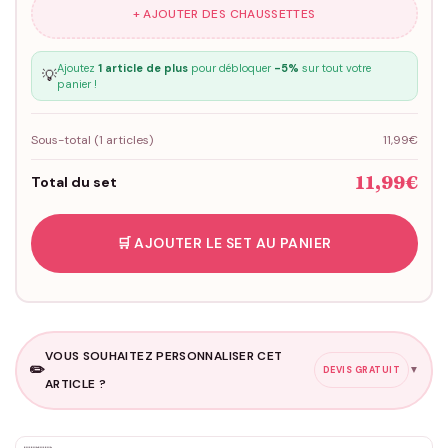
+ AJOUTER DES CHAUSSETTES
Ajoutez
1 article de plus
pour débloquer
-5%
sur tout votre
💡
panier !
Sous-total (
1
articles)
11,99€
11,99€
Total du set
🛒 AJOUTER LE SET AU PANIER
VOUS SOUHAITEZ PERSONNALISER CET
✏️
▼
DEVIS GRATUIT
ARTICLE ?