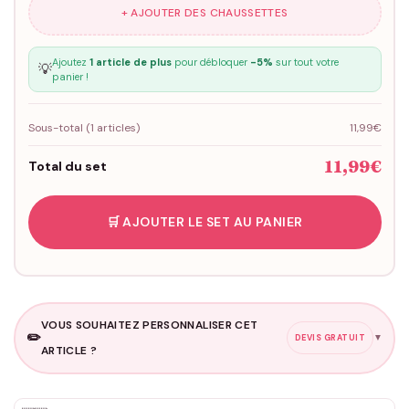
+ AJOUTER DES CHAUSSETTES
Ajoutez
1 article de plus
pour débloquer
-5%
sur tout votre
💡
panier !
Sous-total (
1
articles)
11,99€
11,99€
Total du set
🛒 AJOUTER LE SET AU PANIER
VOUS SOUHAITEZ PERSONNALISER CET
✏️
▼
DEVIS GRATUIT
ARTICLE ?