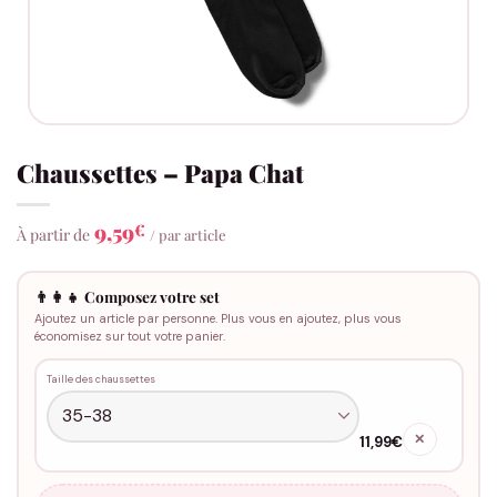
Chaussettes – Papa Chat
9,59
€
À partir de
/ par article
👨‍👩‍👧 Composez votre set
Ajoutez un article par personne. Plus vous en ajoutez, plus vous
économisez sur tout votre panier.
Taille des chaussettes
✕
11,99€