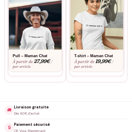
Pull – Maman Chat
T-shirt – Maman Chat
27,99
€
19,99
€
À partir de
À partir de
/
/
par article
par article
Livraison gratuite
🚚
Dès 60€ d'achat
Paiement sécurisé
🔒
CB, Visa, Mastercard