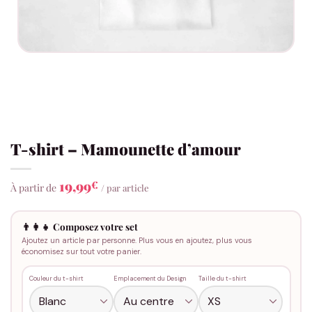
T-shirt – Mamounette d’amour
19,99
€
À partir de
/ par article
👨‍👩‍👧 Composez votre set
Ajoutez un article par personne. Plus vous en ajoutez, plus vous
économisez sur tout votre panier.
Couleur du t-shirt
Emplacement du Design
Taille du t-shirt