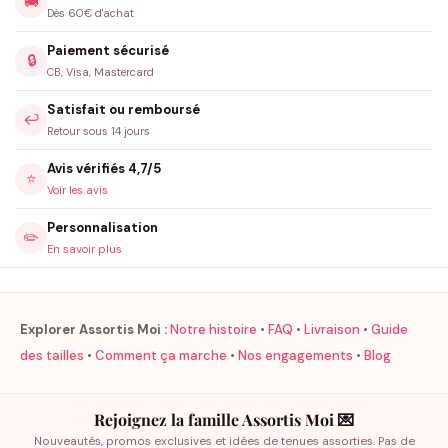
🚚
Dès 60€ d'achat
Paiement sécurisé
🔒
CB, Visa, Mastercard
Satisfait ou remboursé
↩️
Retour sous 14 jours
Avis vérifiés 4,7/5
⭐
Voir les avis
Personnalisation
✏️
En savoir plus
Explorer Assortis Moi :
Notre histoire
•
FAQ
•
Livraison
•
Guide
des tailles
•
Comment ça marche
•
Nos engagements
•
Blog
Rejoignez la famille Assortis Moi 💌
Nouveautés, promos exclusives et idées de tenues assorties. Pas de