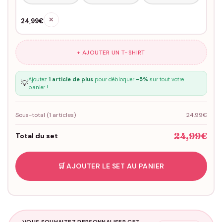
✕
24,99€
+ AJOUTER UN T-SHIRT
Ajoutez
1 article de plus
pour débloquer
-5%
sur tout votre
💡
panier !
Sous-total (
1
articles)
24,99€
24,99€
Total du set
🛒 AJOUTER LE SET AU PANIER