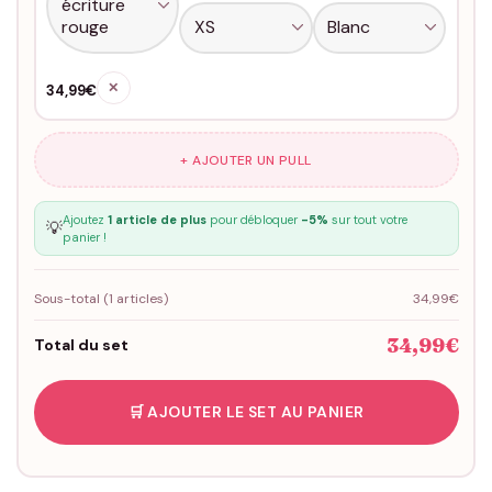
✕
34,99€
+ AJOUTER UN PULL
Ajoutez
1 article de plus
pour débloquer
-5%
sur tout votre
💡
panier !
Sous-total (
1
articles)
34,99€
34,99€
Total du set
🛒 AJOUTER LE SET AU PANIER