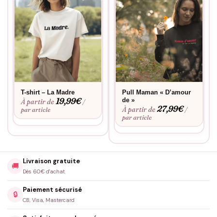
T-shirt – La Madre
Pull Maman « D’amour
19,99
€
de »
À partir de
/
27,99
€
À partir de
par article
/
par article
Livraison gratuite
🚚
Dès 60€ d'achat
Paiement sécurisé
🔒
CB, Visa, Mastercard