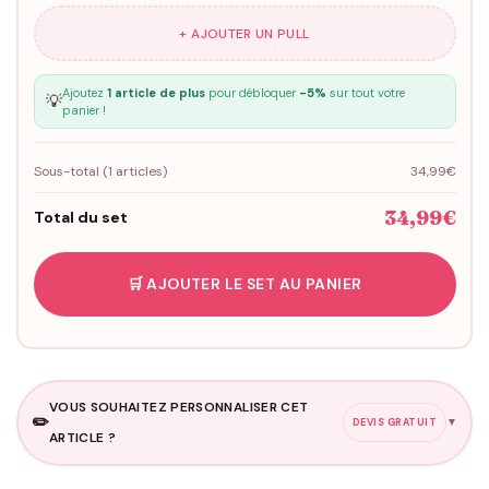
+ AJOUTER UN PULL
Ajoutez
1 article de plus
pour débloquer
-5%
sur tout votre
💡
panier !
Sous-total (
1
articles)
34,99€
34,99€
Total du set
🛒 AJOUTER LE SET AU PANIER
VOUS SOUHAITEZ PERSONNALISER CET
✏️
▼
DEVIS GRATUIT
ARTICLE ?