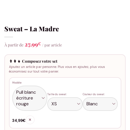
Sweat – La Madre
27,99
€
À partir de
/ par article
👨‍👩‍👧 Composez votre set
Ajoutez un article par personne. Plus vous en ajoutez, plus vous
économisez sur tout votre panier.
Modèle
Taille du sweat
Couleur du sweat
✕
34,99€