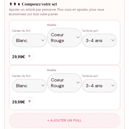
👨‍👩‍👧 Composez votre set
Ajoutez un article par personne. Plus vous en ajoutez, plus vous
économisez sur tout votre panier.
Modèle
Couleur du Pull
Taille du pull
✕
29,99€
Modèle
Couleur du Pull
Taille du pull
✕
29,99€
+ AJOUTER UN PULL