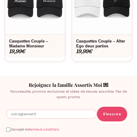
Casquettes Couple –
Casquettes Couple – Alter
Madame Monsieur
Ego deux parties
19,99
€
19,99
€
Rejoignez la famille Assortis Moi 💌
Nouveautés, promos exclusives et idées de tenues assorties. Pas de
spam, promis.
J'accepte les
termes & conditions