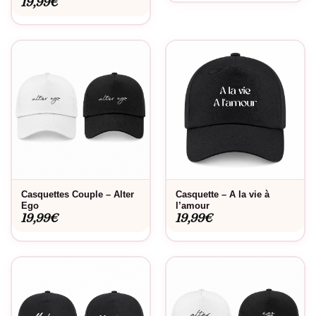
19,99
€
Casquettes Couple – Alter
Casquette – A la vie à
Ego
l’amour
19,99
€
19,99
€