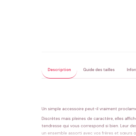
Description
Guide des tailles
Info
Un simple accessoire peut-il vraiment proclam
Discrètes mais pleines de caractère, elles affi
tendresse qui vous correspond si bien. Leur des
un ensemble assorti avec vos frères et sœurs o