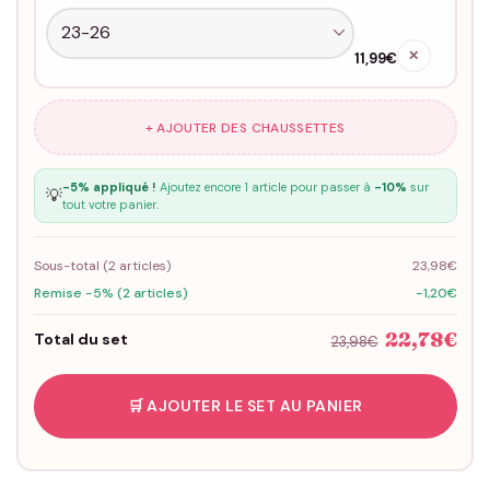
✕
11,99€
+ AJOUTER DES CHAUSSETTES
-5% appliqué !
Ajoutez encore 1 article pour passer à
-10%
sur
💡
tout votre panier.
Sous-total (
2
articles)
23,98€
Remise -5% (2 articles)
-1,20€
22,78€
Total du set
23,98€
🛒 AJOUTER LE SET AU PANIER