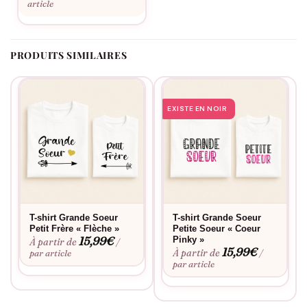
article
PRODUITS SIMILAIRES
EXISTE EN NOIR
T-shirt Grande Soeur
T-shirt Grande Soeur
Petit Frère « Flèche »
Petite Soeur « Coeur
15,99
€
Pinky »
À partir de
/
15,99
€
À partir de
par article
/
par article