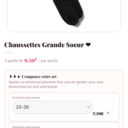
Chaussettes Grande Soeur ❤
9,59
€
À partir de
/ par article
👨‍👩‍👧 Composez votre set
Ajoutez un article par personne. Plus vous en ajoutez, plus vous
économisez sur tout votre panier.
Taille des chaussettes
✕
11,99€
Taille des chaussettes